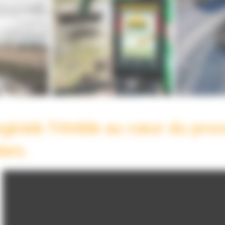
logiciels Trimble au cœur du pro
ers.