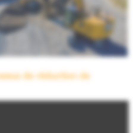
cessus de réduction de