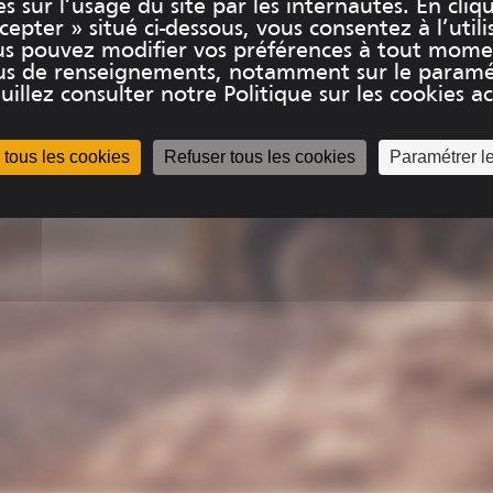
es sur l’usage du site par les internautes. En cliq
epter » situé ci-dessous, vous consentez à l’utili
us pouvez modifier vos préférences à tout mome
plus de renseignements, notamment sur le paramé
uillez consulter notre Politique sur les cookies acc
 tous les cookies
Refuser tous les cookies
Paramétrer l