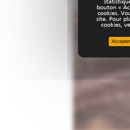
statistiqu
bouton « Acc
cookies. Vo
site. Pour 
cookies, ve
Accepter