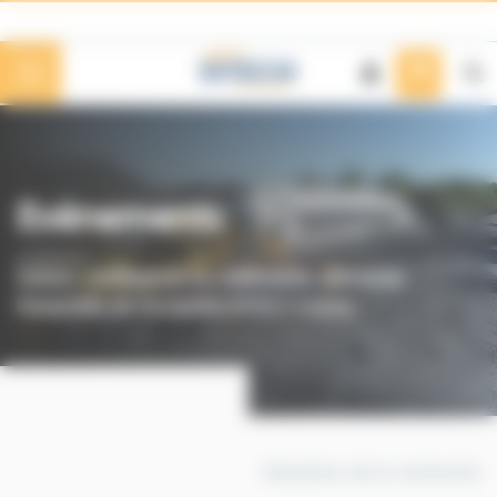
Panneau de gestion des cookies
Evénements
Salons, conférences ou wébinaires, retrouvez
l'ensemble de l'actualité SITECH France.
Résultats de la recherche