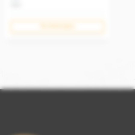
3 jours
Plus d'informations