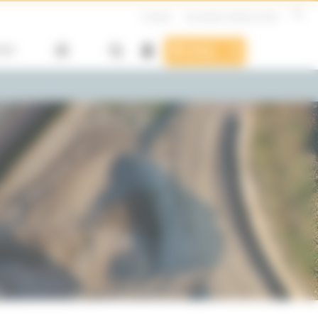
Contact
Formulaire Hotline & SAV
SAV
E-shop