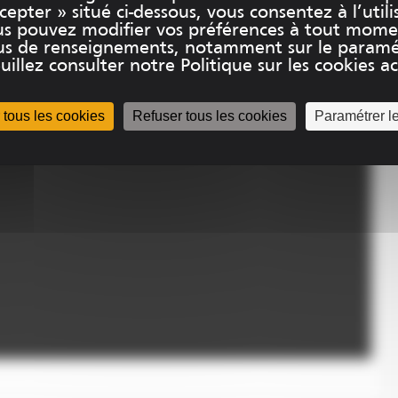
epter » situé ci-dessous, vous consentez à l’utili
us pouvez modifier vos préférences à tout mome
plus de renseignements, notamment sur le paramé
uillez consulter notre Politique sur les cookies acc
 tous les cookies
Refuser tous les cookies
Paramétrer l