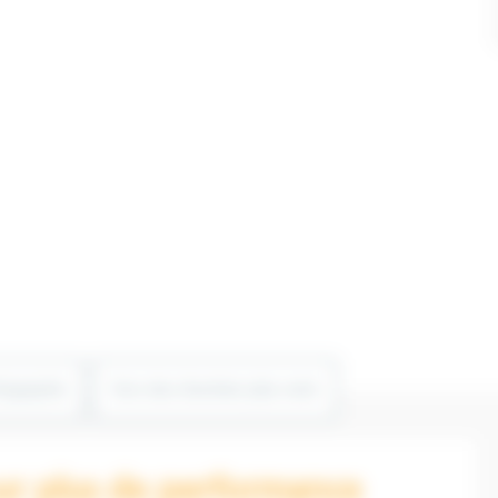
fographie
Vers des chantiers plus verts
r plus de performance