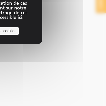
CONTACT
sation de ces
nt sur notre
trage de ces
essible ici.
es cookies