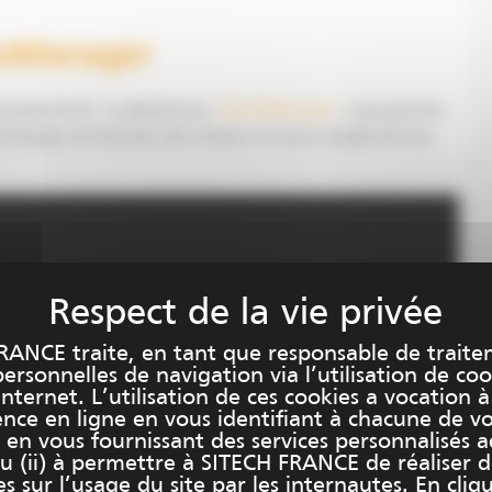
ksManager
e productivité. La plateforme
WorksManager
vous permet
changes de données afin d’avoir u
n suivi complet de vos
RANCE traite, en tant que responsable de traite
rsonnelles de navigation via l’utilisation de coo
internet. L’utilisation de ces cookies a vocation à
ence en ligne en vous identifiant à chacune de v
et en vous fournissant des services personnalisés 
u (ii) à permettre à SITECH FRANCE de réaliser 
es sur l’usage du site par les internautes. En cliq