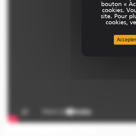
bouton « Acc
cookies. Vo
site. Pour 
cookies, ve
Accepter