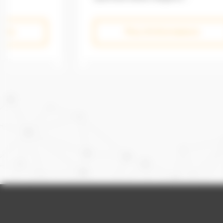
guidage d’engins pour tous travaux...
Plus d'informations