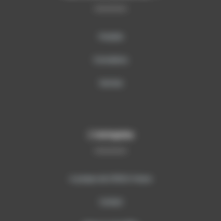
Produits
Formations
Services
L’entreprise
A propos de SITECH France
Contact