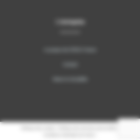
L’entreprise
A propos de SITECH France
Contact
News & Actualités
Politique des cookies
|
Politique des données personnelles
|
Conditions Générales de Vente
|