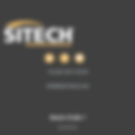
+33 (0)1 69 51 60 00
info@sitech-france.com
Besoin d’aide ?