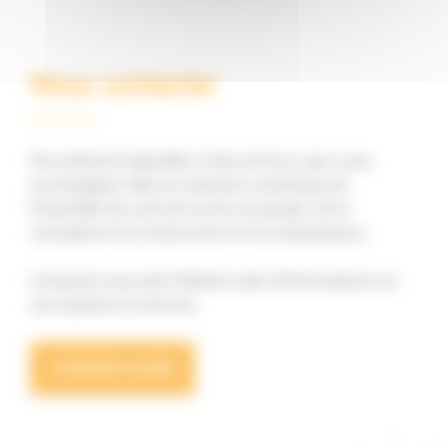
Nous contacter
Des solutions logicielles et des services, pour vous
accompagner dans la transition numérique de
l'ensemble du cycle de vie de vos projets, de la
conception à la construction et à la maintenance.
Contactez-nous afin d'obtenir plus d'informations sur
nos solutions et services.
Contactez-nous