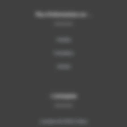
Plus d’informations sur …
Produits
Formations
Services
L’entreprise
A propos de SITECH France