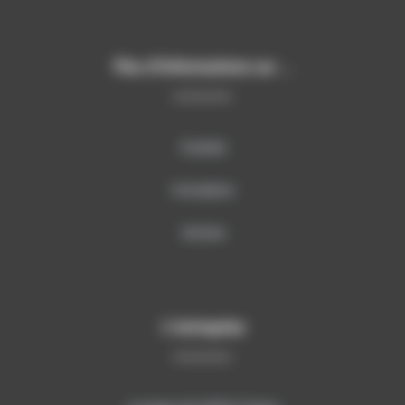
Plus d’informations sur …
Produits
Formations
Services
L’entreprise