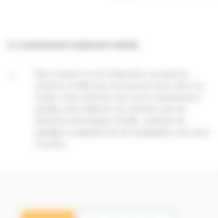
Un investissement totalement maîtrisé.
Nous mettons à votre disposition un panel de
solutions Trimble que vous pouvez louer selon vos
projets. Vous maîtrisez ainsi votre investissement
puisque vous réaliserez vos chantiers avec les
dernières technologies Trimble : systèmes de
guidage ou équipements de topographie, sans avoir
à investir.