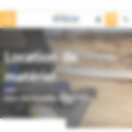
Panneau de gestion des cookies
Location de
matériel
Notre offre de location SITECH France.