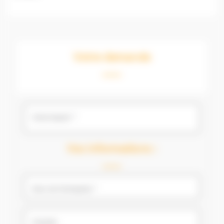
Votre demande
Votre besoin *
Veuillez sélectionner
Vos informations :
Nom de l'entreprise *
Chantier