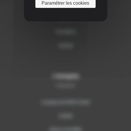
Paramétrer les cookies
Produits
Formations
Services
L’entreprise
A propos de SITECH France
Contact
News & Actualités