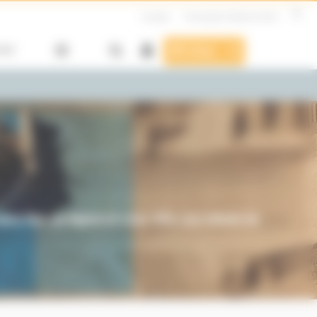
Contact
Formulaire Hotline & SAV
SAV
E-shop
s l'ère du digital et vous offre une infinité de