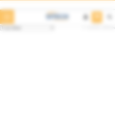
Panneau de gestion des cookies
3 résultats affichés