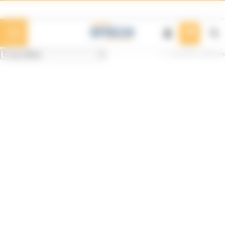
Panneau de gestion des cookies
2 résultats affichés