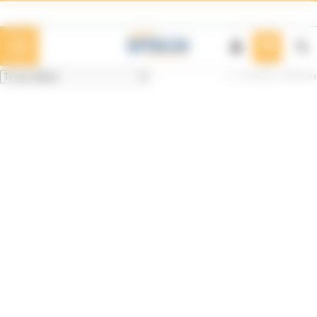
Panneau de gestion des cookies
5 résultats affichés