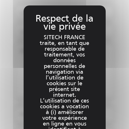
E-mail *
Numéro de téléphone *
SITECH FRANCE
traite, en tant que
responsable de
Message
traitement, vos
données
personnelles de
navigation via
l’utilisation de
cookies sur le
présent site
internet.
L’utilisation de ces
cookies a vocation
à (i) améliorer
Ajouter un fichier (1)
votre expérience
en ligne en vous