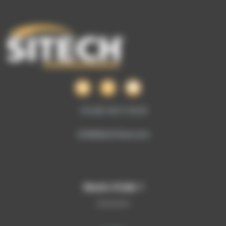
+33 (0)1 69 51 60 00
info@sitech-france.com
Besoin d’aide ?