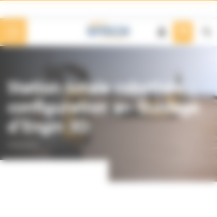
Panneau de gestion des cookies
Station totale robotisée :
configuration en Guidage
d’Engin 3D