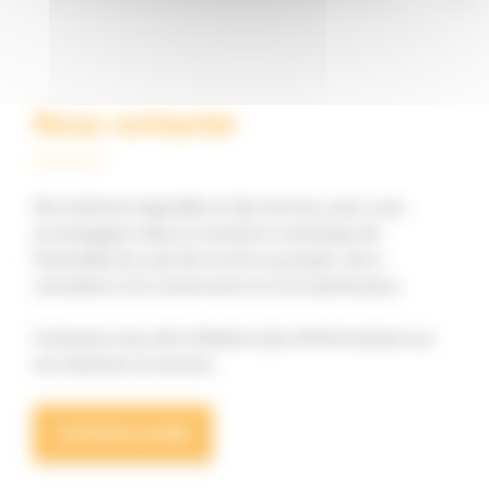
Nous contacter
Des solutions logicielles et des services, pour vous
accompagner dans la transition numérique de
l'ensemble du cycle de vie de vos projets, de la
conception à la construction et à la maintenance.
Contactez-nous afin d'obtenir plus d'informations sur
nos solutions et services.
Contactez-nous