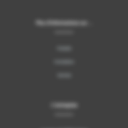
Plus d’informations sur …
Produits
Formations
Services
L’entreprise