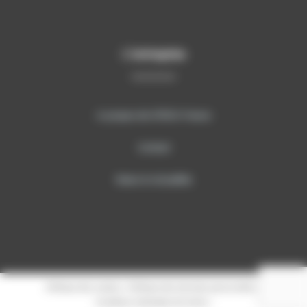
L’entreprise
A propos de SITECH France
Contact
News & Actualités
Politique des cookies
|
Politique des données personnelles
|
Conditions Générales de Vente
|