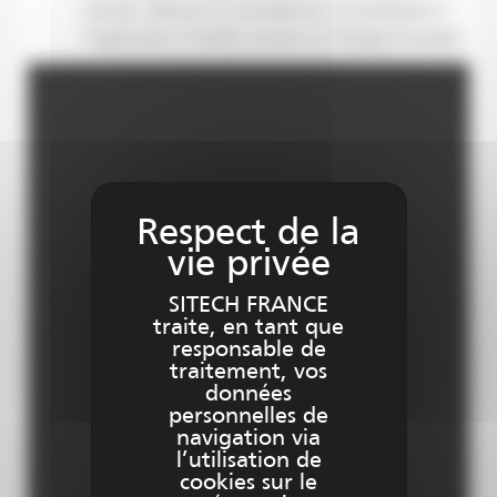
minute. Allumer le smartphone, se connecter à
l’application Trimble Connect et charger le projet
SITECH FRANCE
traite, en tant que
responsable de
traitement, vos
données
personnelles de
navigation via
l’utilisation de
cookies sur le