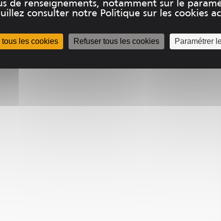
plus de renseignements, notamment sur le paramé
uillez consulter notre Politique sur les cookies acc
 tous les cookies
Refuser tous les cookies
Paramétrer l