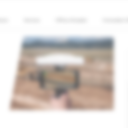
ions
Services
Offres d’emploi
Formulaire 