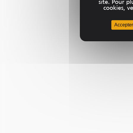
site. Pour 
cookies, ve
Accepter