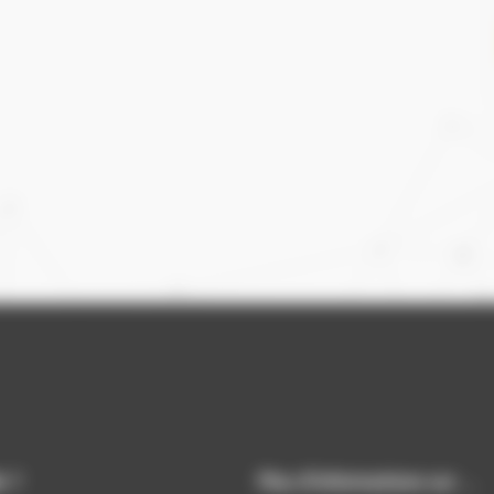
e ?
Plus d’informations sur …