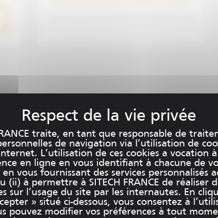
RANCE traite, en tant que responsable de traite
rsonnelles de navigation via l’utilisation de coo
internet. L’utilisation de ces cookies a vocation à
ence en ligne en vous identifiant à chacune de v
et en vous fournissant des services personnalisés 
u (ii) à permettre à SITECH FRANCE de réaliser 
es sur l’usage du site par les internautes. En cliq
epter » situé ci-dessous, vous consentez à l’utili
us pouvez modifier vos préférences à tout mome