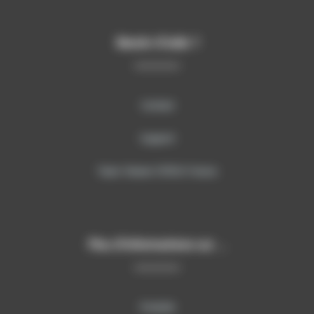
Besoin d’aide ?
Contact
Support
Team Viewer SITECH France
Plus d’informations sur …
Produits