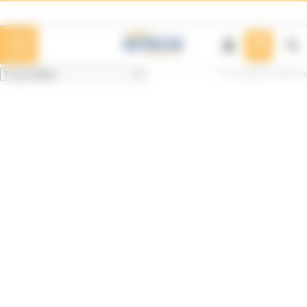
Panneau de gestion des cookies
8 résultats affichés