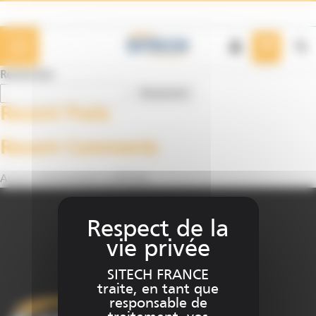
Panneau de gestion des cookies
Rechercher
Rechercher
Recent Posts
Recent Comments
Aucun commentaire à afficher.
SITECH FRANCE
traite, en tant que
responsable de