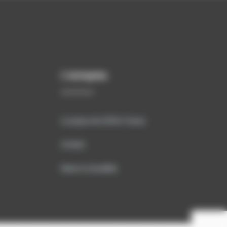
L’entreprise
A propos de SITECH France
Contact
News & Actualités