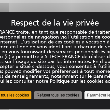
RANCE traite, en tant que responsable de traite
rsonnelles de navigation via l’utilisation de coo
internet. L’utilisation de ces cookies a vocation à
ence en ligne en vous identifiant à chacune de v
et en vous fournissant des services personnalisés 
u (ii) à permettre à SITECH FRANCE de réaliser 
es sur l’usage du site par les internautes. En cliq
epter » situé ci-dessous, vous consentez à l’utili
us pouvez modifier vos préférences à tout mome
plus de renseignements, notamment sur le paramé
uillez consulter notre Politique sur les cookies acc
 tous les cookies
Refuser tous les cookies
Paramétrer l