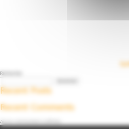
Sys
Rechercher
Rechercher
Recent Posts
Recent Comments
Aucun commentaire à afficher.