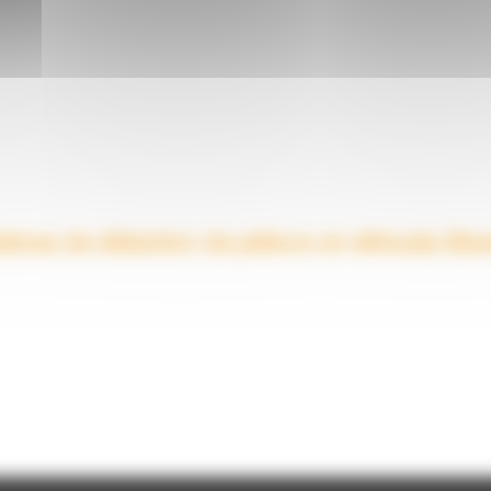
tèmes de détection de piétons et véhicules Blax