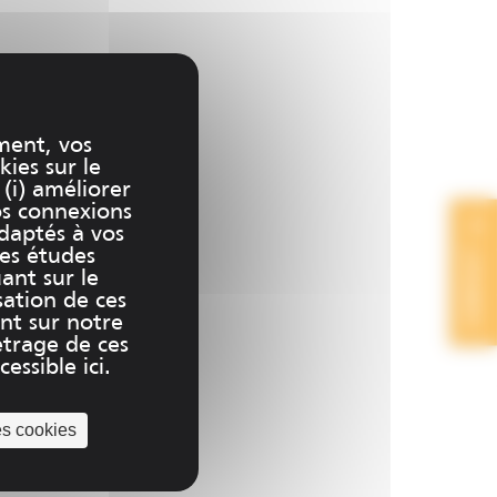
ment, vos
kies sur le
 (i) améliorer
os connexions
adaptés à vos
CONTACT
des études
uant sur le
sation de ces
nt sur notre
trage de ces
essible ici.
es cookies