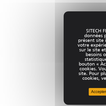
SITECH F
données pe
présent site 
votre expéri
sur le site 
besoins o
statistiqu
bouton « Acc
cookies. Vo
site. Pour 
cookies, ve
Accepter