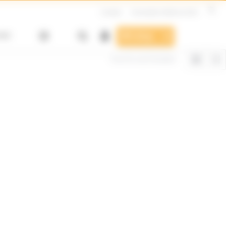
Contact
Formulaire Hotline & SAV
SAV
E-shop
Voici le seul résultat