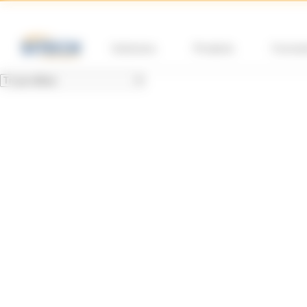
Panneau de gestion des cookies
Solutions
Produits
Format