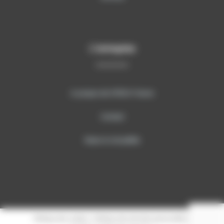
L’entreprise
A propos de SITECH France
Contact
News & Actualités
Politique des cookies
|
Politique des données personnelles
|