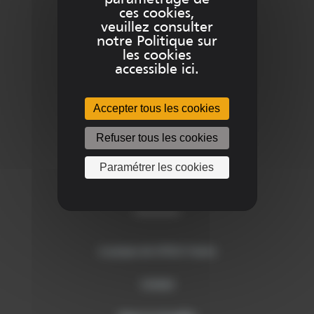
paramétrage de
ces cookies,
veuillez consulter
notre Politique sur
Produits
les cookies
accessible ici.
Formations
Accepter tous les cookies
Services
Refuser tous les cookies
Paramétrer les cookies
L’entreprise
A propos de SITECH France
Contact