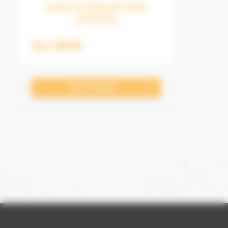
Ajustez votre devis dans l'onglet
configurateur
Sur devis
Nous Contacter