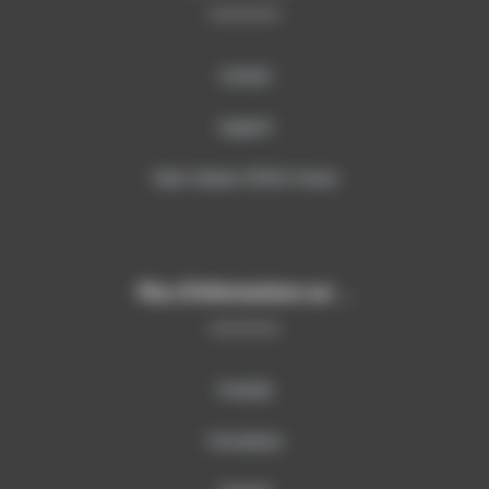
Contact
Support
Team Viewer SITECH France
Plus d’informations sur …
Produits
Formations