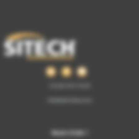
+33 (0)1 69 51 60 00
info@sitech-france.com
Besoin d’aide ?