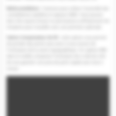
Multiconstellation :
l’antenne peut utiliser l’ensemble des
constellations satellites et signaux GNSS. Vous pouvez
donc être assuré d’avoir en permanence suffisamment de
réception pour travailler avec une précision optimale.
Option Compensateur de tilt :
cette option vous permet
de prendre des points sans avoir à vous soucier de
l’inclinaison de la canne topographique. Un capteur IMU
dans le mobile compense l’inclinaison de ce dernier afin
de vous garantir une prise de point rapide sans mise à
niveau.